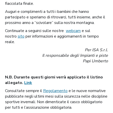
fiaccolata finale.
Auguri e complimenti a tutti i bambini che hanno
partecipato e speriamo di ritrovarci, tutti insieme, anche il
prossimo anno a “scivolare” sulla nostra montagna.
Continuate a seguirci sulle nostre
webcam
e sul
nostro
sito
per informazioni e aggiornamenti in tempo
reale.
Per ISA S.r.l.
Il responsabile degli Impianti e piste
Papi Umberto
N.B. Durante questi giorni verrà applicato il listino
allegato.
Link
Consultate sempre il
Regolamento
e le nuove normative
pubblicate negli ultimi mesi sulla sicurezza nelle discipline
sportive invernali. Non dimenticate il casco obbligatorio
per tutti e l’assicurazione obbligatoria.