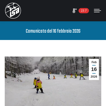
23.7
Comunicato del 16 febbraio 2026
Feb
16
2026