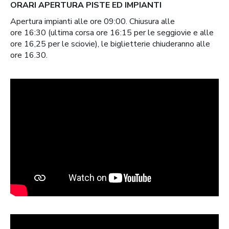
ORARI APERTURA PISTE ED IMPIANTI
Apertura impianti alle ore 09:00. Chiusura alle
ore 16:30 (ultima corsa ore 16:15 per le seggiovie e alle
ore 16,25 per le sciovie), le biglietterie chiuderanno alle
ore 16.30.