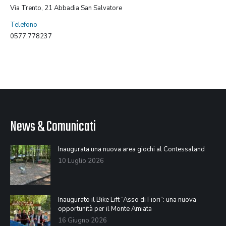
Via Trento, 21 Abbadia San Salvatore
Telefono
0577.778237
News & Comunicati
Inaugurata una nuova area giochi al Contessaland
10 Luglio 2026
Inaugurato il Bike Lift “Asso di Fiori”: una nuova
opportunità per il Monte Amiata
16 Giugno 2026