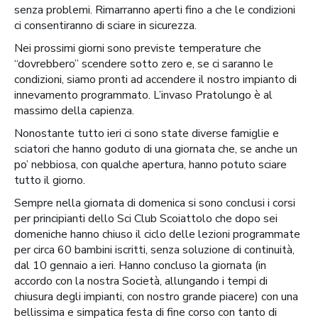
senza problemi. Rimarranno aperti fino a che le condizioni
ci consentiranno di sciare in sicurezza.
Nei prossimi giorni sono previste temperature che
“dovrebbero” scendere sotto zero e, se ci saranno le
condizioni, siamo pronti ad accendere il nostro impianto di
innevamento programmato. L’invaso Pratolungo è al
massimo della capienza.
Nonostante tutto ieri ci sono state diverse famiglie e
sciatori che hanno goduto di una giornata che, se anche un
po’ nebbiosa, con qualche apertura, hanno potuto sciare
tutto il giorno.
Sempre nella giornata di domenica si sono conclusi i corsi
per principianti dello Sci Club Scoiattolo che dopo sei
domeniche hanno chiuso il ciclo delle lezioni programmate
per circa 60 bambini iscritti, senza soluzione di continuità,
dal 10 gennaio a ieri. Hanno concluso la giornata (in
accordo con la nostra Società, allungando i tempi di
chiusura degli impianti, con nostro grande piacere) con una
bellissima e simpatica festa di fine corso con tanto di