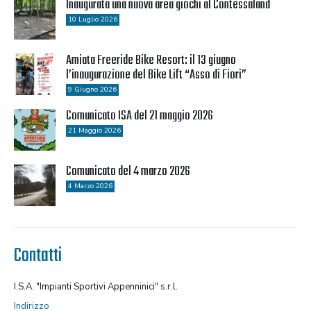
Inaugurata una nuova area giochi al Contessaland
10 Luglio 2026
Amiata Freeride Bike Resort: il 13 giugno
l’inaugurazione del Bike Lift “Asso di Fiori”
9 Giugno 2026
Comunicato ISA del 21 maggio 2026
21 Maggio 2026
Comunicato del 4 marzo 2026
4 Marzo 2026
Contatti
I.S.A. "Impianti Sportivi Appenninici" s.r.l.
Indirizzo