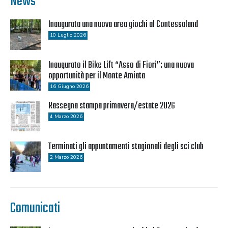
News
Inaugurata una nuova area giochi al Contessaland
10 Luglio 2026
Inaugurato il Bike Lift “Asso di Fiori”: una nuova
opportunità per il Monte Amiata
16 Giugno 2026
Rassegna stampa primavera/estate 2026
4 Marzo 2026
Terminati gli appuntamenti stagionali degli sci club
2 Marzo 2026
Comunicati